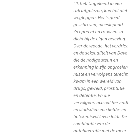
"Ik heb Ongekend in een
ruk uitgelezen, kon het niet
wegleggen. Het is goed
geschreven, meeslepend.
Zo oprecht en rauw en zo
dicht bij de eigen beleving.
Over de woede, het verdriet
en de seksualiteit van Dave
die de nodige steun en
erkenning in zijn opgroeien
miste en vervolgens terecht
kwam in een wereld van
drugs, geweld, prostitutie
en detentie. En die
vervolgens zichzelf hervindt
en sindsdien een liefde- en
betekenisvol leven leidt. De
combinatie van de
autobiografie met de meer