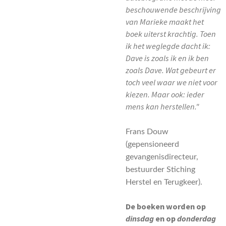
beschouwende beschrijving
van Marieke maakt het
boek uiterst krachtig. Toen
ik het weglegde dacht ik:
Dave is zoals ik en ik ben
zoals Dave. Wat gebeurt er
toch veel waar we niet voor
kiezen. Maar ook: ieder
mens kan herstellen."
Frans Douw
(gepensioneerd
gevangenisdirecteur,
bestuurder Stiching
Herstel en Terugkeer).
De boeken worden op
dinsdag
en op
donderdag